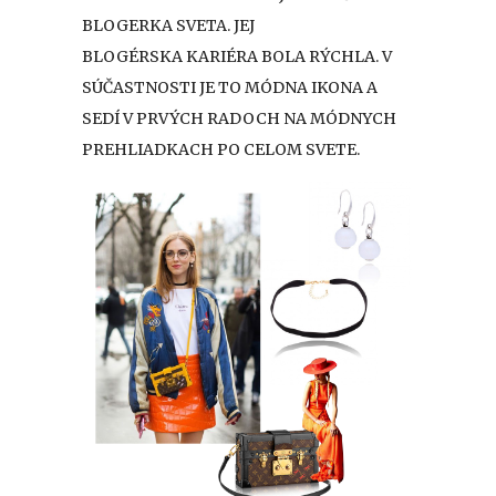
BLOGERKA SVETA. JEJ
BLOGÉRSKA KARIÉRA BOLA RÝCHLA. V
SÚČASTNOSTI JE TO MÓDNA IKONA A
SEDÍ V PRVÝCH RADOCH NA MÓDNYCH
PREHLIADKACH PO CELOM SVETE.