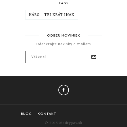
TAGS
KÁRO - TRI KRÁT INAK
ODBER NOVINIEK
Odoberajte novinky e-mailom
FACEBOOK
BLOG
KONTAKT
© 2015 Modrypav.sk