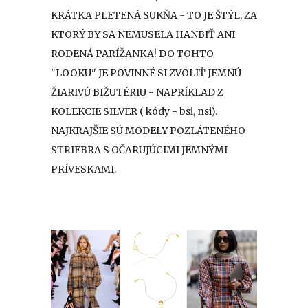
KRÁTKA PLETENÁ SUKŇA - TO JE ŠTÝL, ZA
KTORÝ BY SA NEMUSELA HANBIŤ ANI
RODENÁ PARÍŽANKA! DO TOHTO
"LOOKU" JE POVINNÉ SI ZVOLIŤ JEMNÚ
ŽIARIVÚ BIŽUTÉRIU - NAPRÍKLAD Z
KOLEKCIE SILVER ( kódy - bsi, nsi).
NAJKRAJŠIE SÚ MODELY POZLÁTENÉHO
STRIEBRA S OČARUJÚCIMI JEMNÝMI
PRÍVESKAMI.